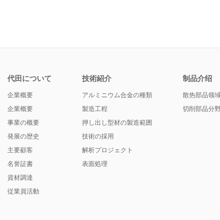
代田について
技術紹介
制品介绍
企業概要
アルミニウム合金の種類
散热部品领
企業概要
製造工程
切削部品分
事業の概要
押し出し型材の製造範囲
発展の歴史
技術の採用
主要顧客
解析プロジェクト
名誉証書
表面処理
資材調達
従業員活動