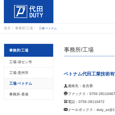
首页
事務所/工場
工場-ベトナム
事務所/工場
事務所/工場
工場-深セン市
工場-恵州市
ベトナム代田工業技術有
工場-ベトナム
連絡先：金吉善
ファックス：0755-2811046
事務所-香港
電話：0755-28110472
メールボックス：duty_sz@12