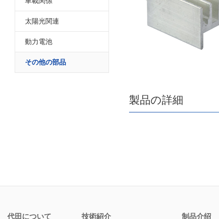
車載関係
太陽光関連
動力電池
その他の部品
製品の詳細
代田について
技術紹介
制品介绍