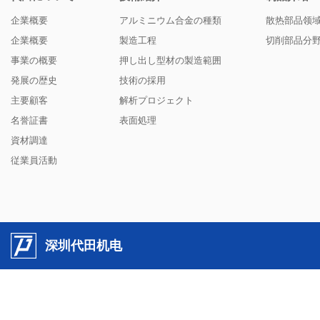
企業概要
アルミニウム合金の種類
散热部品领
企業概要
製造工程
切削部品分
事業の概要
押し出し型材の製造範囲
発展の歴史
技術の採用
主要顧客
解析プロジェクト
名誉証書
表面処理
資材調達
従業員活動
深圳代田机电